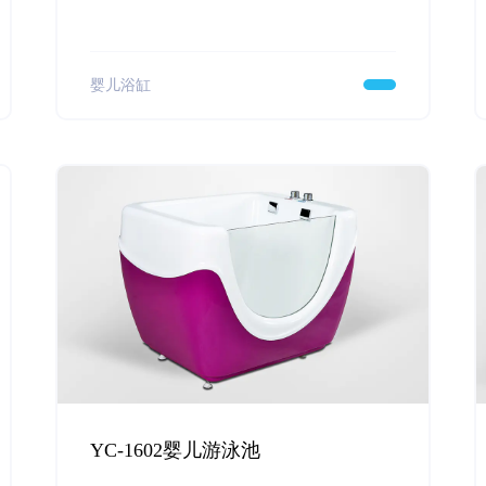
婴儿浴缸
YC-1602婴儿游泳池