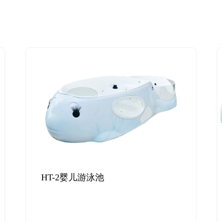
婴儿浴缸 Manufacturer
HT-2婴儿游泳池