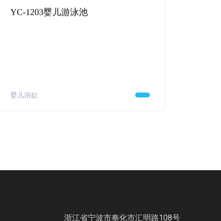
YC-1203婴儿游泳池
婴儿浴缸
浙江省宁波市奉化市汇明路108号