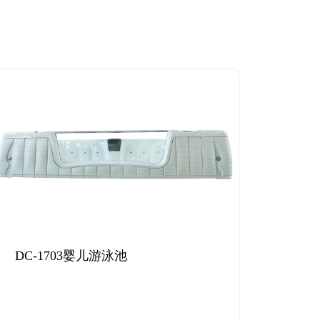
s
DC-1703婴儿游泳池