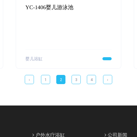
YC-1406婴儿游泳池
婴儿浴缸
‹
1
2
3
4
›
户外水疗浴缸
公司新闻