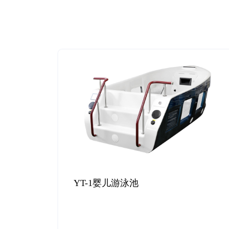
YT-1婴儿游泳池