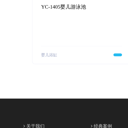
YC-1405婴儿游泳池
婴儿浴缸
关于我们
经典案例